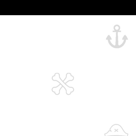
order@onthebones.ru